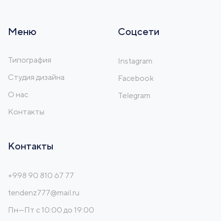
Меню
Соцсети
Типография
Instagram
Студия дизайна
Facebook
О нас
Telegram
Контакты
Контакты
+998 90 810 67 77
tendenz777@mail.ru
Пн—Пт с 10:00 до 19:00